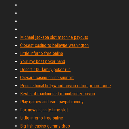
Michael jackson slot machine payouts
Closest casino to bellevue washington
Little inferno free online
Your my best poker hand
Desert 100 family poker run
Caesars casino online support
Penn national hollywood casino online promo code
Best slot machines at mountaineer casino
Play games and earn paypal money
Fox news hannity time slot
Little inferno free online
Big fish casino gummy drop